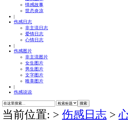
情感故事
世态炎凉
|
伤感日志
非主流日志
爱情日志
心情日志
|
伤感图片
非主流图片
女生图片
男生图片
文字图片
唯美图片
|
伤感说说
当前位置:
>
伤感日志
>