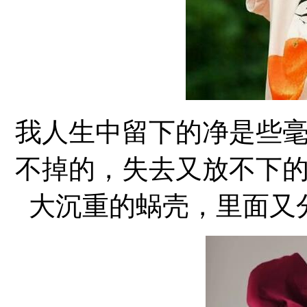
我人生中留下的净是些
不掉的，失去又放不下
大沉重的蜗壳，里面又