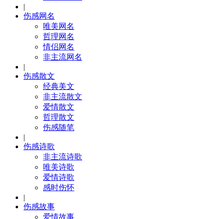
|
伤感网名
唯美网名
哲理网名
情侣网名
非主流网名
|
伤感散文
经典美文
非主流散文
爱情散文
哲理散文
伤感随笔
|
伤感诗歌
非主流诗歌
唯美诗歌
爱情诗歌
感时伤怀
|
伤感故事
爱情故事