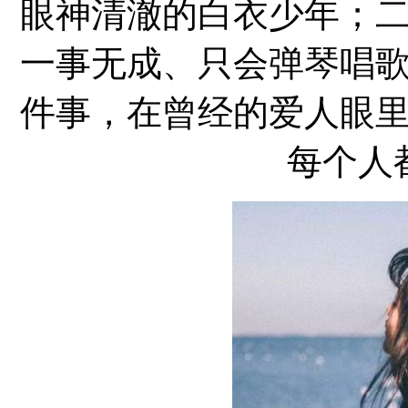
眼神清澈的白衣少年；
一事无成、只会弹琴唱
件事，在曾经的爱人眼
每个人