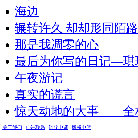
海边
辗转许久 却却形同陌路
那是我凋零的心
最后为你写的日记—琪
午夜游记
真实的谎言
惊天动地的大事——全
关于我们
|
广告联系
|
链接申请
|
版权申明