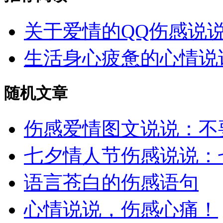
关于爱情的QQ伤感说
生活身心疲惫的心情说
随机文章
伤感爱情图文说说：不
七夕情人节伤感说说：
语言苍白的伤感语句
心情说说，伤感心痛！