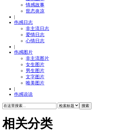
情感故事
世态炎凉
|
伤感日志
非主流日志
爱情日志
心情日志
|
伤感图片
非主流图片
女生图片
男生图片
文字图片
唯美图片
|
伤感说说
相关分类