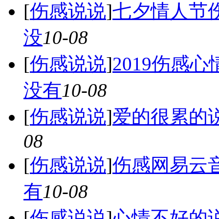
[
伤感说说
]
七夕情人节
没
10-08
[
伤感说说
]
2019伤感
没有
10-08
[
伤感说说
]
爱的很累的
08
[
伤感说说
]
伤感网易云
有
10-08
[
伤感说说
]
心情不好的