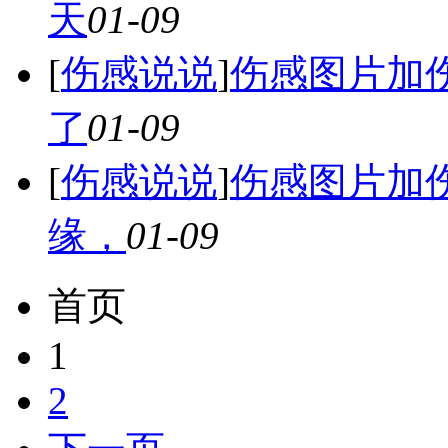
天
01-09
[
伤感说说
]
伤感图片加
了
01-09
[
伤感说说
]
伤感图片加
缘，
01-09
首页
1
2