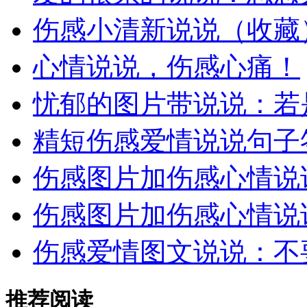
伤感小清新说说（收藏
心情说说，伤感心痛！
忧郁的图片带说说：若
精短伤感爱情说说句子
伤感图片加伤感心情说
伤感图片加伤感心情说
伤感爱情图文说说：不
推荐阅读