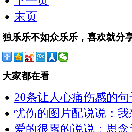
下一页
末页
独乐乐不如众乐乐，喜欢就分
大家都在看
20条让人心痛伤感的
忧伤的图片配说说：我
爱的很累的说说：思念