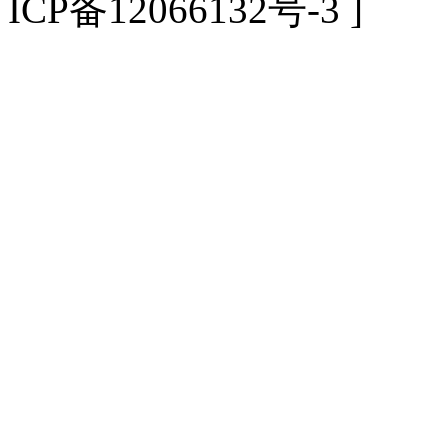
ICP备12066132号-3 ]