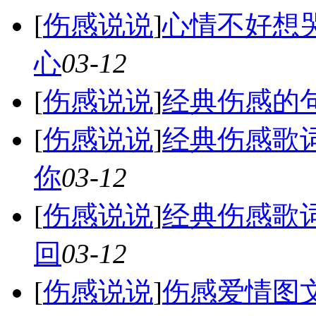
[
伤感说说
]
心情不好想
心
03-12
[
伤感说说
]
经典伤感的
[
伤感说说
]
经典伤感歌
你
03-12
[
伤感说说
]
经典伤感歌
回
03-12
[
伤感说说
]
伤感爱情图