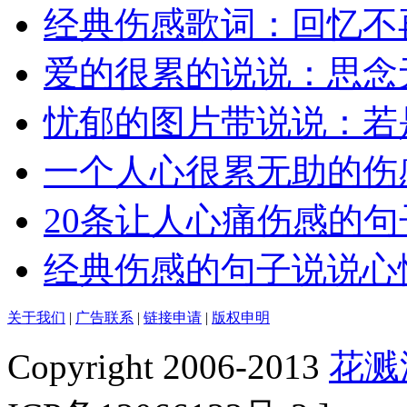
经典伤感歌词：回忆不
爱的很累的说说：思念
忧郁的图片带说说：若
一个人心很累无助的伤
20条让人心痛伤感的
经典伤感的句子说说心
关于我们
|
广告联系
|
链接申请
|
版权申明
Copyright 2006-2013
花溅