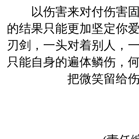
以伤害来对付伤害固然
的结果只能更加坚定你
刃剑，一头对着别人，
只能自身的遍体鳞伤，
把微笑留给伤
文