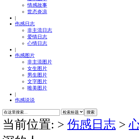
情感故事
世态炎凉
|
伤感日志
非主流日志
爱情日志
心情日志
|
伤感图片
非主流图片
女生图片
男生图片
文字图片
唯美图片
|
伤感说说
当前位置:
>
伤感日志
>