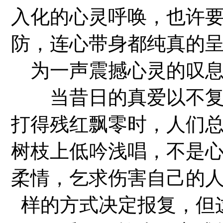
入化的心灵呼唤，也许
防，连心带身都纯真的
为一声震撼心灵的叹
当昔日的真爱以不复存
打得残红飘零时，人们
树枝上低吟浅唱，不是
柔情，乞求伤害自己的
样的方式决定报复，但