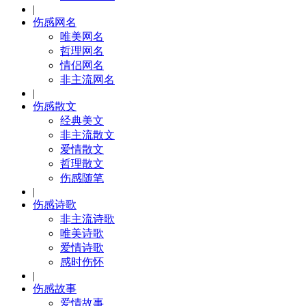
|
伤感网名
唯美网名
哲理网名
情侣网名
非主流网名
|
伤感散文
经典美文
非主流散文
爱情散文
哲理散文
伤感随笔
|
伤感诗歌
非主流诗歌
唯美诗歌
爱情诗歌
感时伤怀
|
伤感故事
爱情故事