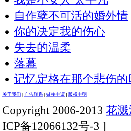
自作孽不可活的婚外情
你的决定我的伤心
失去的温柔
落幕
记忆定格在那个悲伤的
关于我们
|
广告联系
|
链接申请
|
版权申明
Copyright 2006-2013
花溅
ICP备12066132号-3 ]