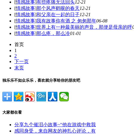
[
情感故事
]
有些疼痛无法回头
12-21
[
情感故事
]
那个风声鹤唳的春天
12-21
[
情感故事
]
和父亲在一起的日子
12-21
[
情感故事
]
我有故事你有酒 之 匆匆那年
06-08
[
情感故事
]
世界上有一种最美丽的声音，那便是母亲的呼
[
情感故事
]
那么疼，那么冷
01-01
首页
1
2
下一页
末页
独乐乐不如众乐乐，喜欢就分享给你的朋友吧
大家都在看
分享九个催泪小故事~“他在游戏中救我
感同身受，来自网友的神扎心评论，有