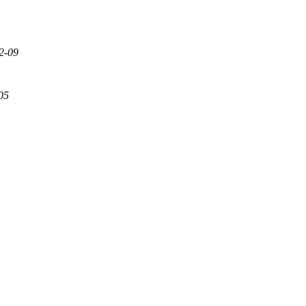
2-09
05