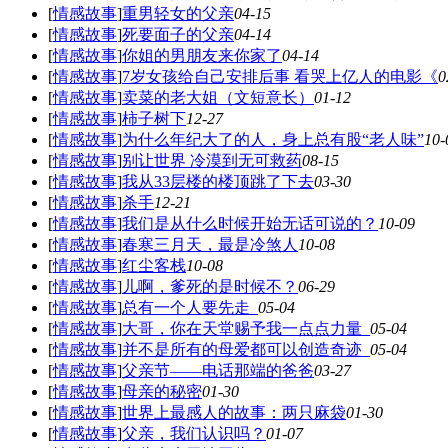
[
情感故事
]
重男轻女的父亲
04-15
[
情感故事
]
死要面子的父亲
04-14
[
情感故事
]
你姐的男朋友来你家了
04-14
[
情感故事
]
7岁女孩给自己安排后事 看哭上亿人的电影《
0
[
情感故事
]
卖菜的老大姐（文短意长）
01-12
[
情感故事
]
柿子树下
12-27
[
情感故事
]
为什么年纪大了的人，身上总有股“老人味”
10-
[
情感故事
]
别让世界 冷漠到无可救药
08-15
[
情感故事
]
我从33层楼的楼顶跳了下去
03-30
[
情感故事
]
杀手
12-21
[
情感故事
]
我们是从什么时候开始无话可说的？
10-09
[
情感故事
]
春寒三月天，最是冷煞人
10-08
[
情感故事
]
红尘客栈
10-08
[
情感故事
]
儿啊，爹死的是时候不？
06-29
[
情感故事
]
总有一个人要先走_
05-04
[
情感故事
]
大哥，你在天堂赐予我一点点力量_
05-04
[
情感故事
]
并不是所有的母爱都可以创造奇迹_
05-04
[
情感故事
]
父亲节——电话那端的爸爸
03-27
[
情感故事
]
母亲的秘密
01-30
[
情感故事
]
世界上最感人的故事：两只麻袋
01-30
[
情感故事
]
父亲，我们认识吗？
01-07