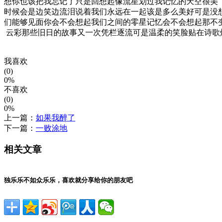
想你也该把我忘记了只是回想起像流星划过我记忆的天空
时候会是边笑边流泪说着我们永远在一起该是多么美好可
们能够见面你会不会想起我们之间的零星记忆会不会想起
云彩那些旧日的故事又一次凭栏逐流可是温柔的笑脸贴在
我喜欢
(0)
0%
不喜欢
(0)
0%
上一篇：
如果我醉了
下一篇：
一败涂地
相关文章
独乐乐不如众乐乐，喜欢就分享给你的朋友吧