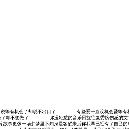
说等有机会了却说不出口了 有些爱一直没机会爱等有
会了却不想做了 弥漫轻愁的音乐回旋往复委婉伤感的文
不算故事更像一场梦梦里不知身是客醒来后你我早已经有了自