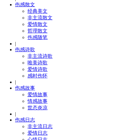
伤感散文
经典美文
非主流散文
爱情散文
哲理散文
伤感随笔
|
伤感诗歌
非主流诗歌
唯美诗歌
爱情诗歌
感时伤怀
|
伤感故事
爱情故事
情感故事
世态炎凉
|
伤感日志
非主流日志
爱情日志
心情日志