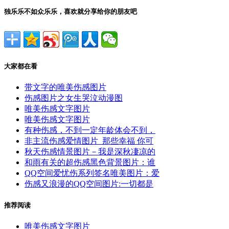
独乐乐不如众乐乐，喜欢就分享给你的朋友吧
大家都在看
带文字的唯美伤感图片
伤感图片之女生哭泣动漫图
唯美伤感文字图片
唯美伤感文字图片
有种伤感，不到一定年龄体会不到，
非主流伤感爱情图片_那些幸福 你可
秋天伤感情景图片－我是深秋凄凉的
和雨有关的超伤感黑色背景图片：谁
QQ空间爱忧伤系列签名唯美图片：爱
伤感又浪漫的QQ空间图片:一切都是
推荐阅读
唯美伤感文字图片