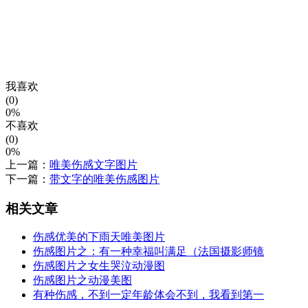
我喜欢
(0)
0%
不喜欢
(0)
0%
上一篇：
唯美伤感文字图片
下一篇：
带文字的唯美伤感图片
相关文章
伤感优美的下雨天唯美图片
伤感图片之：有一种幸福叫满足（法国摄影师镜
伤感图片之女生哭泣动漫图
伤感图片之动漫美图
有种伤感，不到一定年龄体会不到，我看到第一