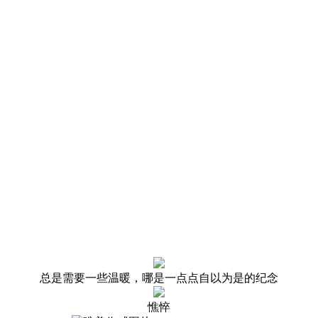
总是需要一些温暖，哪是一点点自以为是的纪念
憔悴