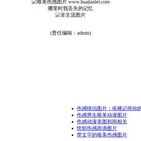
哪里时我丢失的记忆
(责任编辑：admin)
伤感情侣图片：依稀记得你
伤感男生唯美动漫图片
伤感动漫美图和雨相关
忧郁伤感雨滴图片
带文字的唯美伤感图片