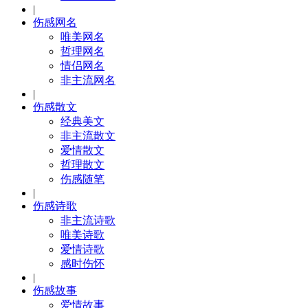
|
伤感网名
唯美网名
哲理网名
情侣网名
非主流网名
|
伤感散文
经典美文
非主流散文
爱情散文
哲理散文
伤感随笔
|
伤感诗歌
非主流诗歌
唯美诗歌
爱情诗歌
感时伤怀
|
伤感故事
爱情故事