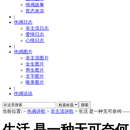
情感故事
世态炎凉
|
伤感日志
非主流日志
爱情日志
心情日志
|
伤感图片
非主流图片
女生图片
男生图片
文字图片
唯美图片
|
伤感说说
当前位置:
>
伤感诗歌
>
非主流诗歌
> 生活 是一种无可奈何—
生活 是一种无可奈