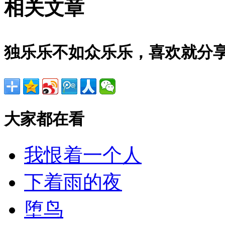
相关文章
独乐乐不如众乐乐，喜欢就分
大家都在看
我恨着一个人
下着雨的夜
堕鸟