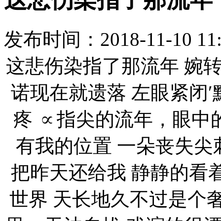
发布时间：
2018-11-10 11
这悲伤染指了那流年 婉
诺现在就遗落 左眼紧闭′
疼 ∝指尖的流年，眼中
有我的位置 一朵丧失尖
把昨天还给我 静静的看着
世界 天长地久不过是个奢