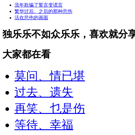
流年欺骗了誓言变谎言
繁华过后。之后的那种悲伤
活在悲伤的画面
独乐乐不如众乐乐，喜欢就分
大家都在看
莫问、情已堪
过去、遗失
再笑、乜是伤
等待、幸福