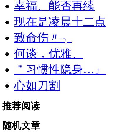
幸福、能否再续
现在是凌晨十二点
致命伤〃╮
何谈，优雅、
＂习惯性隐身…』
心如刀割
推荐阅读
随机文章