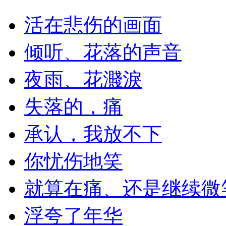
活在悲伤的画面
倾听、花落的声音
夜雨、花濺淚
失落的，痛
承认，我放不下
你忧伤地笑
就算在痛、还是继续微
浮夸了年华