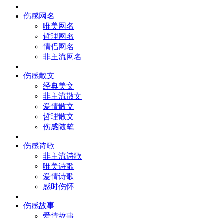
|
伤感网名
唯美网名
哲理网名
情侣网名
非主流网名
|
伤感散文
经典美文
非主流散文
爱情散文
哲理散文
伤感随笔
|
伤感诗歌
非主流诗歌
唯美诗歌
爱情诗歌
感时伤怀
|
伤感故事
爱情故事