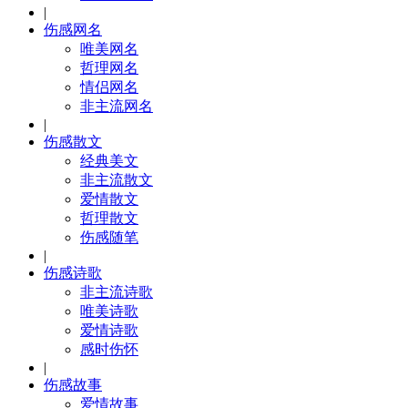
|
伤感网名
唯美网名
哲理网名
情侣网名
非主流网名
|
伤感散文
经典美文
非主流散文
爱情散文
哲理散文
伤感随笔
|
伤感诗歌
非主流诗歌
唯美诗歌
爱情诗歌
感时伤怀
|
伤感故事
爱情故事