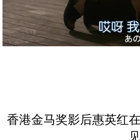
香港金马奖影后惠英红