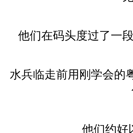
他们在码头度过了一
水兵临走前用刚学会的
他们约好