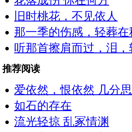
花落成伤 你在何方
旧时桃花，不见依人
那一季的伤感，轻葬在
听那首擦肩而过，泪，
推荐阅读
爱依然，恨依然 几分
如石的存在
流光轻掠 乱冢情渊