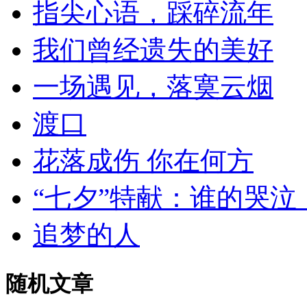
指尖心语，踩碎流年
我们曾经遗失的美好
一场遇见，落寞云烟
渡口
花落成伤 你在何方
“七夕”特献：谁的哭
追梦的人
随机文章