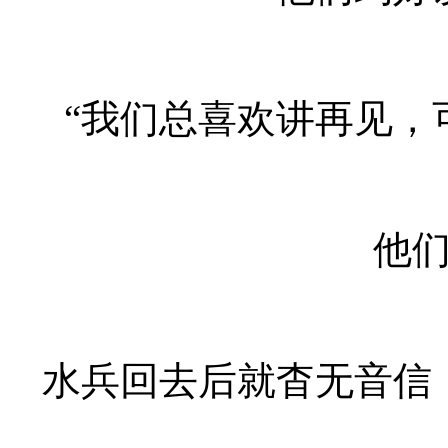
“我们总喜欢讲再见，
他
水兵回去后就杳无音信