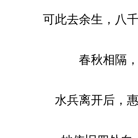
可此去余生，八
春秋相隔
水兵离开后，