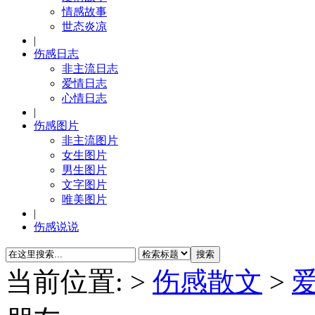
情感故事
世态炎凉
|
伤感日志
非主流日志
爱情日志
心情日志
|
伤感图片
非主流图片
女生图片
男生图片
文字图片
唯美图片
|
伤感说说
当前位置:
>
伤感散文
>